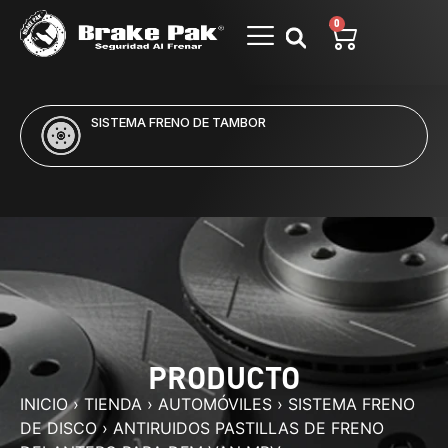
0
SISTEMA FRENO DE TAMBOR
PRODUCTO
INICIO
›
TIENDA
›
AUTOMÓVILES
›
SISTEMA FRENO
DE DISCO
›
ANTIRUIDOS PASTILLAS DE FRENO