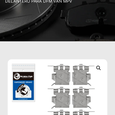
DELANTERO PARA DFM VAN MPV