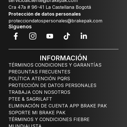
servicioalcliente@brakepak.com
Cra 47a # 96-41 La Castellana Bogotá
Protección de datos personales
protecciondatospersonales@brakepak.com
Siguenos
INFORMACIÓN
TÉRMINOS CONDICIONES Y GARANTÍAS
PREGUNTAS FRECUENTES
POLÍTICA ATENCIÓN PQRS
PROTECCIÓN DE DATOS PERSONALES
TRABAJA CON NOSOTROS
PTEE & SAGRILAFT
ELIMINACIÓN DE CUENTA APP BRAKE PAK
SOPORTE MI BRAKE PAK
TÉRMINOS Y CONDICIONES FIEBRE
MUNDIALISTA