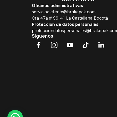
Oficinas administrativas
servicioalcliente@brakepak.com
Cra 47a # 96-41 La Castellana Bogotá
Protección de datos personales
protecciondatospersonales@brakepak.co
Siguenos