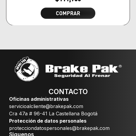
COMPRAR
CONTACTO
Oficinas administrativas
servicioalcliente@brakepak.com
Cra 47a # 96-41 La Castellana Bogotá
Protección de datos personales
protecciondatospersonales@brakepak.com
Siguenos