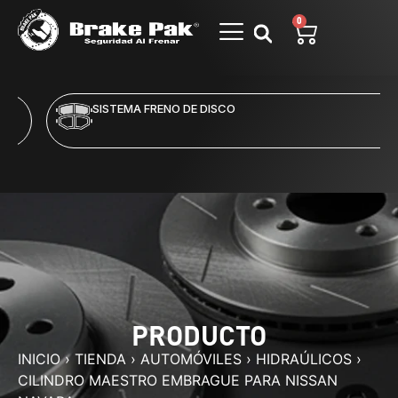
0
SISTEMA FRENO DE DISCO
PRODUCTO
INICIO
›
TIENDA
›
AUTOMÓVILES
›
HIDRAÚLICOS
›
CILINDRO MAESTRO EMBRAGUE PARA NISSAN