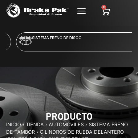
0
SISTEMA FRENO DE DISCO
PRODUCTO
INICIO
›
TIENDA
›
AUTOMÓVILES
›
SISTEMA FRENO
DE TAMBOR
›
CILINDROS DE RUEDA DELANTERO