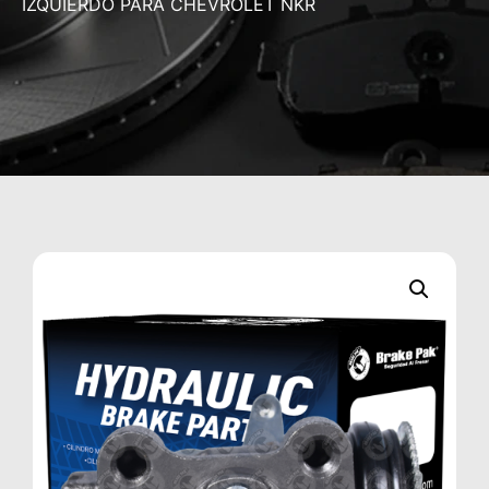
IZQUIERDO PARA CHEVROLET NKR