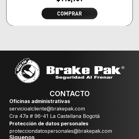
COMPRAR
CONTACTO
Oficinas administrativas
servicioalcliente@brakepak.com
Cra 47a # 96-41 La Castellana Bogotá
Protección de datos personales
protecciondatospersonales@brakepak.com
Siguenos