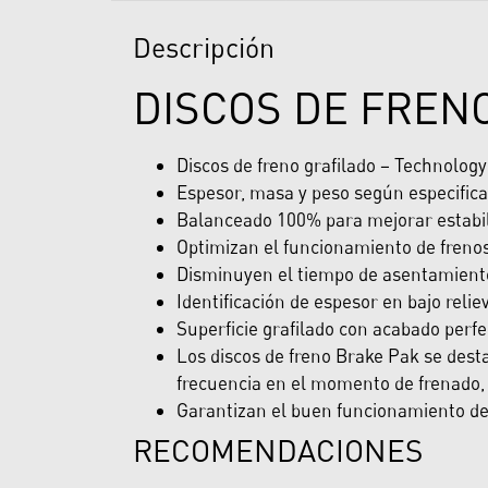
Descripción
DISCOS DE FREN
Discos de freno grafilado – Technolog
Espesor, masa y peso según especifica
Balanceado 100% para mejorar estabili
Optimizan el funcionamiento de freno
Disminuyen el tiempo de asentamiento 
Identificación de espesor en bajo reliev
Superficie grafilado con acabado perfe
Los discos de freno Brake Pak se desta
frecuencia en el momento de frenado, 
Garantizan el buen funcionamiento del 
RECOMENDACIONES