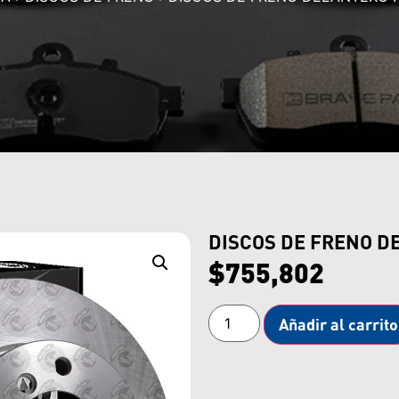
DISCOS DE FRENO D
$
755,802
Añadir al carrito