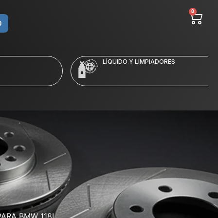
0
O
LÍQUIDO Y LIMPIADORES
ARA BMW 118I