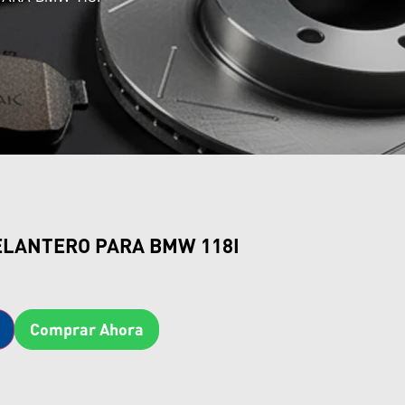
ELANTERO PARA BMW 118I
Comprar Ahora