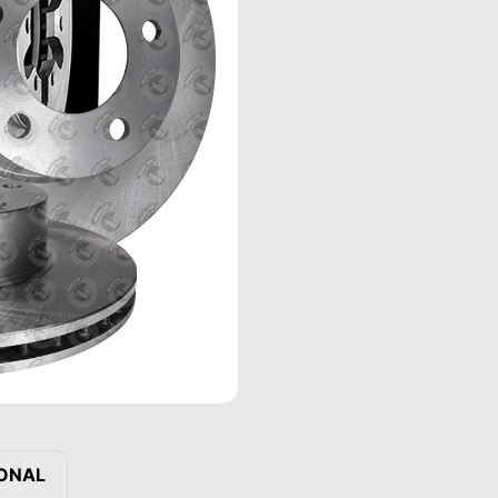
IONAL