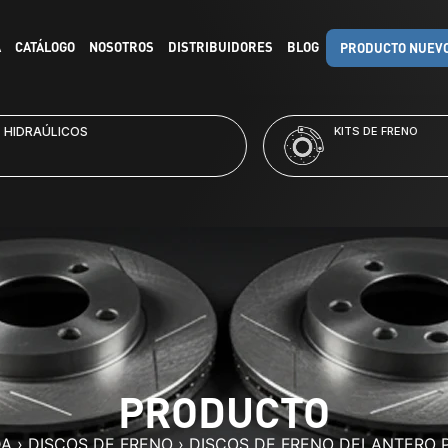
A
CATÁLOGO
NOSOTROS
DISTRIBUIDORES
BLOG
PRODUCTO NUEV
RAÚLICOS
KITS DE FRENO
PRODUCTO
DA
›
DISCOS DE FRENO
›
DISCOS DE FRENO DELANTERO P