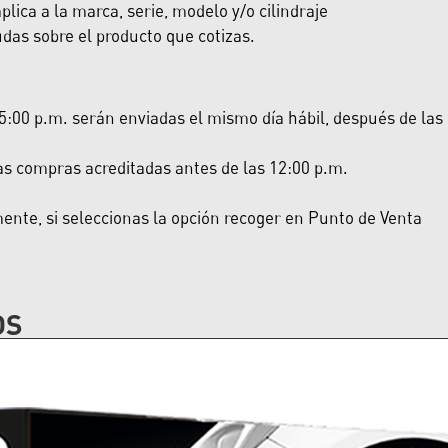
lica a la marca, serie, modelo y/o cilindraje
das sobre el producto que cotizas.
:00 p.m. serán enviadas el mismo día hábil, después de las 5:
las compras acreditadas antes de las 12:00 p.m.
nte, si seleccionas la opción recoger en Punto de Venta
OS