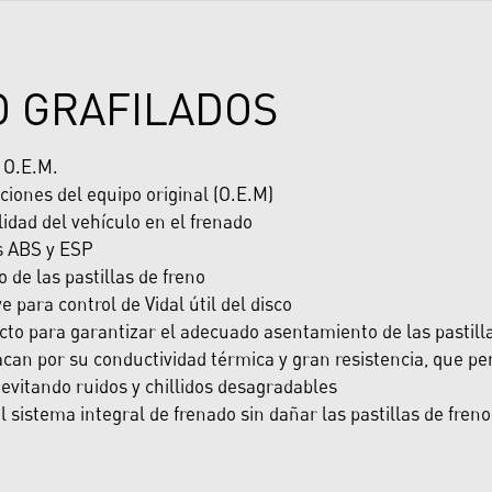
O GRAFILADOS
y O.E.M.
ciones del equipo original (O.E.M)
dad del vehículo en el frenado
s ABS y ESP
de las pastillas de freno
e para control de Vidal útil del disco
cto para garantizar el adecuado asentamiento de las pastill
can por su conductividad térmica y gran resistencia, que per
evitando ruidos y chillidos desagradables
sistema integral de frenado sin dañar las pastillas de freno