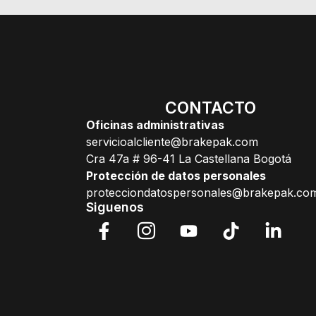
CONTACTO
Oficinas administrativas
servicioalcliente@brakepak.com
Cra 47a # 96-41 La Castellana Bogotá
Protección de datos personales
protecciondatospersonales@brakepak.co
Siguenos