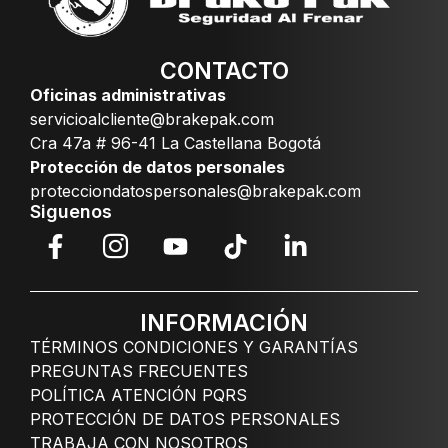
CONTACTO
Oficinas administrativas
servicioalcliente@brakepak.com
Cra 47a # 96-41 La Castellana Bogotá
Protección de datos personales
protecciondatospersonales@brakepak.com
Siguenos
INFORMACIÓN
TÉRMINOS CONDICIONES Y GARANTÍAS
PREGUNTAS FRECUENTES
POLÍTICA ATENCIÓN PQRS
PROTECCIÓN DE DATOS PERSONALES
TRABAJA CON NOSOTROS