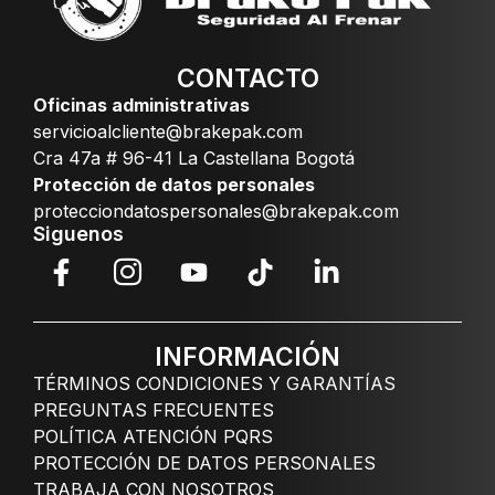
CONTACTO
Oficinas administrativas
servicioalcliente@brakepak.com
Cra 47a # 96-41 La Castellana Bogotá
Protección de datos personales
protecciondatospersonales@brakepak.com
Siguenos
INFORMACIÓN
TÉRMINOS CONDICIONES Y GARANTÍAS
PREGUNTAS FRECUENTES
POLÍTICA ATENCIÓN PQRS
PROTECCIÓN DE DATOS PERSONALES
TRABAJA CON NOSOTROS