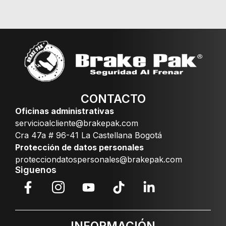
CONTACTO
Oficinas administrativas
servicioalcliente@brakepak.com
Cra 47a # 96-41 La Castellana Bogotá
Protección de datos personales
protecciondatospersonales@brakepak.com
Siguenos