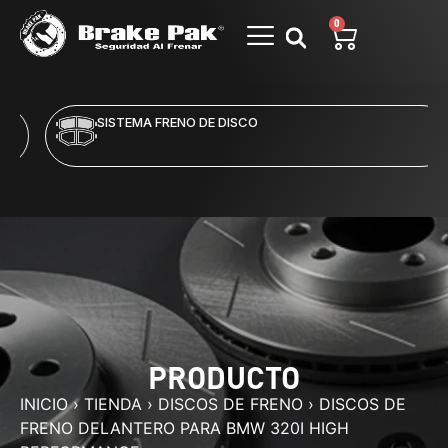
0
SISTEMA FRENO DE DISCO
PRODUCTO
INICIO
›
TIENDA
›
DISCOS DE FRENO
›
DISCOS DE
FRENO DELANTERO PARA BMW 320I HIGH