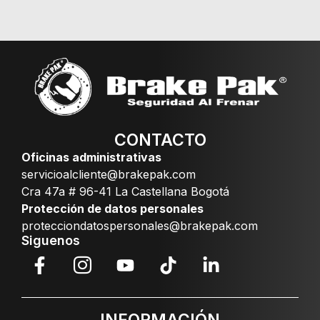
CONTACTO
Oficinas administrativas
servicioalcliente@brakepak.com
Cra 47a # 96-41 La Castellana Bogotá
Protección de datos personales
protecciondatospersonales@brakepak.com
Siguenos