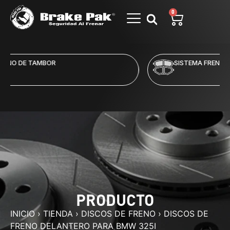
0
SISTEMA FRENO DE DISCO
PRODUCTO
INICIO
›
TIENDA
›
DISCOS DE FRENO
›
DISCOS DE
FRENO DELANTERO PARA BMW 325I