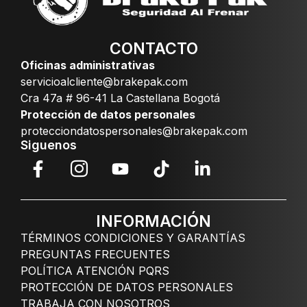
CONTACTO
Oficinas administrativas
servicioalcliente@brakepak.com
Cra 47a # 96-41 La Castellana Bogotá
Protección de datos personales
protecciondatospersonales@brakepak.com
Siguenos
INFORMACIÓN
TÉRMINOS CONDICIONES Y GARANTÍAS
PREGUNTAS FRECUENTES
POLÍTICA ATENCIÓN PQRS
PROTECCIÓN DE DATOS PERSONALES
TRABAJA CON NOSOTROS