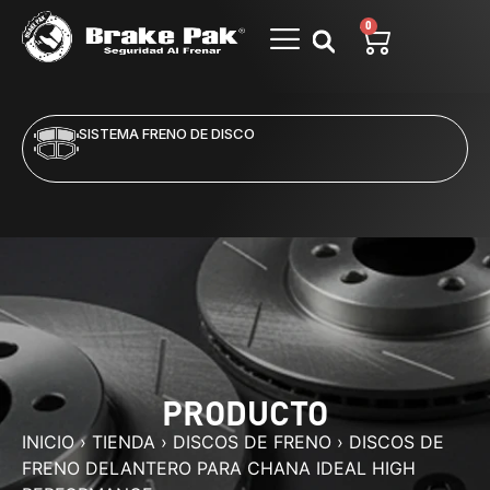
0
SISTEMA FRENO DE DISCO
PRODUCTO
INICIO
›
TIENDA
›
DISCOS DE FRENO
›
DISCOS DE
FRENO DELANTERO PARA CHANA IDEAL HIGH