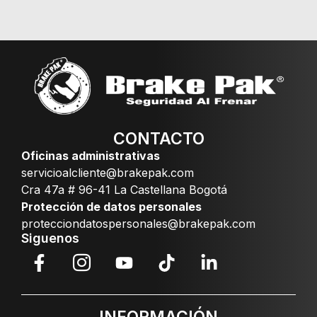
CONTACTO
Oficinas administrativas
servicioalcliente@brakepak.com
Cra 47a # 96-41 La Castellana Bogotá
Protección de datos personales
protecciondatospersonales@brakepak.com
Siguenos