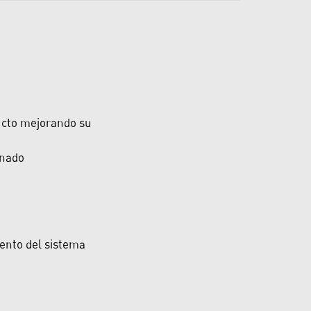
ducto mejorando su
enado
ento del sistema