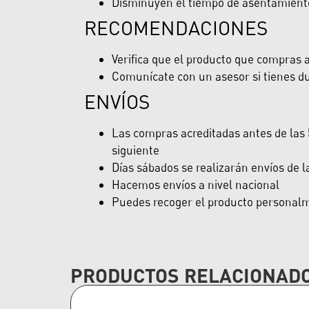
Disminuyen el tiempo de asentamiento 
RECOMENDACIONES
Verifica que el producto que compras ap
Comunícate con un asesor si tienes du
ENVÍOS
Las compras acreditadas antes de las 5
siguiente
Días sábados se realizarán envíos de 
Hacemos envíos a nivel nacional
Puedes recoger el producto personalme
PRODUCTOS RELACIONAD