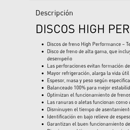
Descripción
DISCOS HIGH PE
Discos de freno High Performance – T
Disco de freno de alta gama, que inc
desempeño
Las perforaciones evitan formación de
Mayor refrigeración, alarga la vida út
Espesor, masa y peso según especifica
Balanceado 100% para mejor estabilida
Optimizan el funcionamiento de freno
Las ranuras o aletas funcionan como d
Disminuyen el tiempo de asentamiento 
Identificación en bajo relieve de espes
Garantizan el buen funcionamiento del 