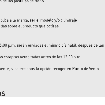
de las pastillas de freno
lica a la marca, serie, modelo y/o cilindraje
das sobre el producto que cotizas.
:00 p.m. serán enviadas el mismo día hábil, después de las 5:
las compras acreditadas antes de las 12:00 p.m.
nte, si seleccionas la opción recoger en Punto de Venta
OS