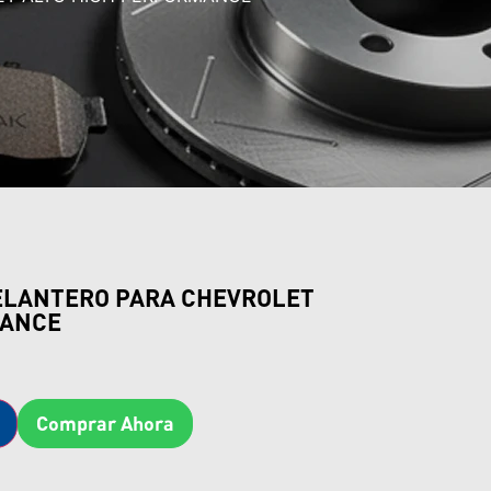
ELANTERO PARA CHEVROLET
MANCE
Comprar Ahora