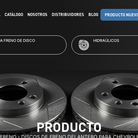
A
CATÁLOGO
NOSOTROS
DISTRIBUIDORES
BLOG
PRODUCTO NUEV
RAÚLICOS
KITS DE FRENO
PRODUCTO
 FRENO
›
DISCOS DE FRENO DELANTERO PARA CHEVROL