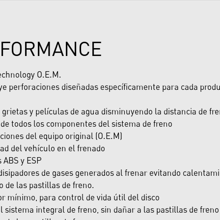
RFORMANCE
echnology O.E.M.
luye perforaciones diseñadas específicamente para cada pro
 grietas y películas de agua disminuyendo la distancia de fr
il de todos los componentes del sistema de freno
ciones del equipo original (O.E.M)
d del vehículo en el frenado
s ABS y ESP
isipadores de gases generados al frenar evitando calentami
de las pastillas de freno.
or mínimo, para control de vida útil del disco
sistema integral de freno, sin dañar a las pastillas de freno