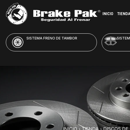
INICIO
TIEND
SISTEMA FRENO DE DISCO
HID
INICIO
›
TIENDA
›
DISCOS DE