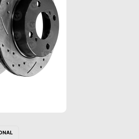
IONAL