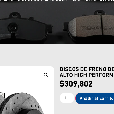
DISCOS DE FRENO D
ALTO HIGH PERFOR
$
309,802
Añadir al carrito