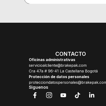
CONTACTO
Oficinas administrativas
servicioalcliente@brakepak.com
Cra 47a # 96-41 La Castellana Bogotá
Protección de datos personales
protecciondatospersonales@brakepak.co
Siguenos