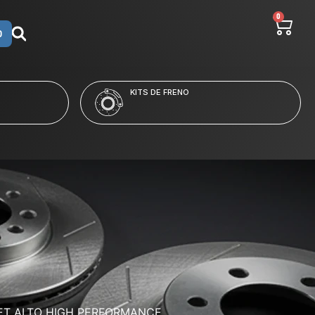
0
O
LÍQUIDO Y LIMPIADORES
ET ALTO HIGH PERFORMANCE