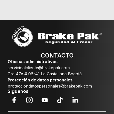
CONTACTO
Oficinas administrativas
servicioalcliente@brakepak.com
Cra 47a # 96-41 La Castellana Bogotá
Protección de datos personales
protecciondatospersonales@brakepak.com
Siguenos