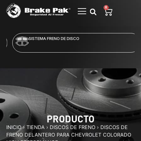
0
SISTEMA FRENO DE DISCO
PRODUCTO
INICIO
›
TIENDA
›
DISCOS DE FRENO
›
DISCOS DE
FRENO DELANTERO PARA CHEVROLET COLORADO