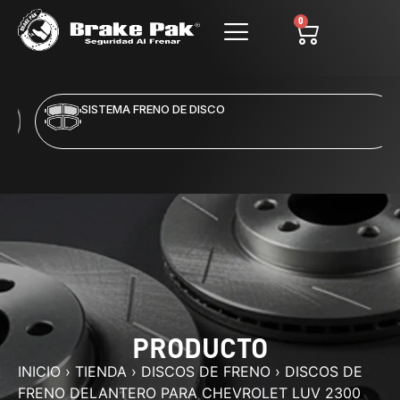
0
SISTEMA FRENO DE DISCO
PRODUCTO
INICIO
›
TIENDA
›
DISCOS DE FRENO
›
DISCOS DE
FRENO DELANTERO PARA CHEVROLET LUV 2300