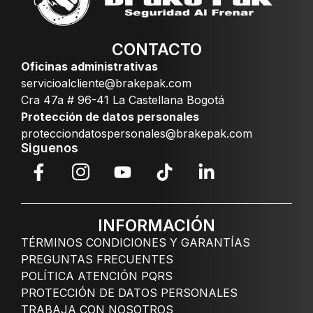
CONTACTO
Oficinas administrativas
servicioalcliente@brakepak.com
Cra 47a # 96-41 La Castellana Bogotá
Protección de datos personales
protecciondatospersonales@brakepak.com
Siguenos
INFORMACIÓN
TÉRMINOS CONDICIONES Y GARANTÍAS
PREGUNTAS FRECUENTES
POLÍTICA ATENCIÓN PQRS
PROTECCIÓN DE DATOS PERSONALES
TRABAJA CON NOSOTROS