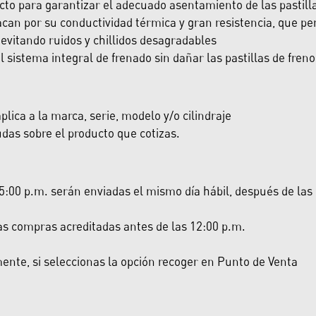
cto para garantizar el adecuado asentamiento de las pastill
can por su conductividad térmica y gran resistencia, que per
evitando ruidos y chillidos desagradables
sistema integral de frenado sin dañar las pastillas de freno
lica a la marca, serie, modelo y/o cilindraje
das sobre el producto que cotizas.
:00 p.m. serán enviadas el mismo día hábil, después de las 5:
las compras acreditadas antes de las 12:00 p.m.
nte, si seleccionas la opción recoger en Punto de Venta