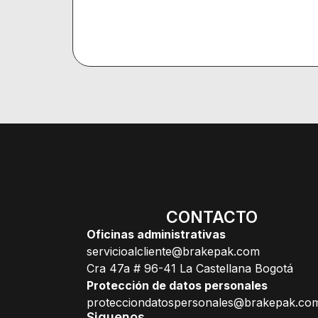
CONTACTO
Oficinas administrativas
servicioalcliente@brakepak.com
Cra 47a # 96-41 La Castellana Bogotá
Protección de datos personales
protecciondatospersonales@brakepak.co
Siguenos