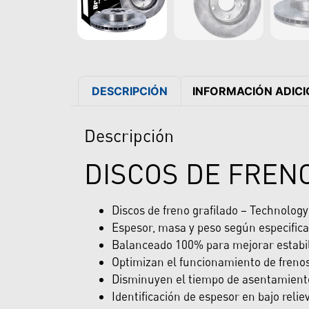
DESCRIPCIÓN
INFORMACIÓN ADIC
Descripción
DISCOS DE FREN
Discos de freno grafilado – Technolog
Espesor, masa y peso según especifica
Balanceado 100% para mejorar estabili
Optimizan el funcionamiento de freno
Disminuyen el tiempo de asentamiento 
Identificación de espesor en bajo reliev