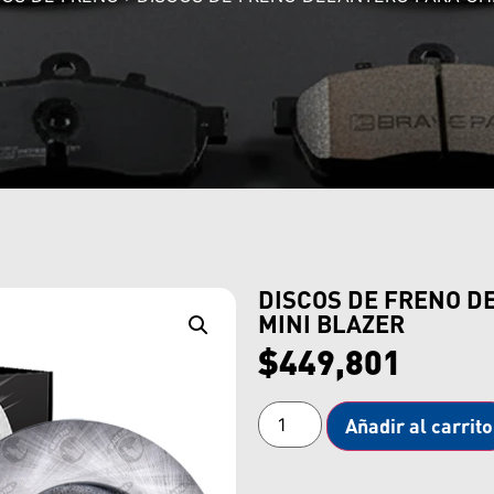
DISCOS DE FRENO D
MINI BLAZER
$
449,801
Añadir al carrito