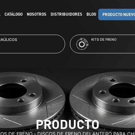
A
CATÁLOGO
NOSOTROS
DISTRIBUIDORES
BLOG
PRODUCTO NUEV
RAÚLICOS
KITS DE FRENO
PRODUCTO
COS DE FRENO
›
DISCOS DE FRENO DELANTERO PARA CH