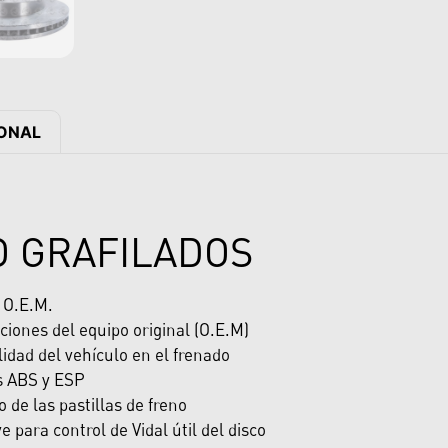
IONAL
O GRAFILADOS
y O.E.M.
ciones del equipo original (O.E.M)
dad del vehículo en el frenado
s ABS y ESP
de las pastillas de freno
e para control de Vidal útil del disco