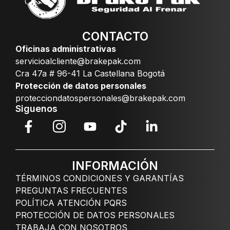
CONTACTO
Oficinas administrativas
servicioalcliente@brakepak.com
Cra 47a # 96-41 La Castellana Bogotá
Protección de datos personales
protecciondatospersonales@brakepak.com
Siguenos
INFORMACIÓN
TÉRMINOS CONDICIONES Y GARANTÍAS
PREGUNTAS FRECUENTES
POLÍTICA ATENCIÓN PQRS
PROTECCIÓN DE DATOS PERSONALES
TRABAJA CON NOSOTROS