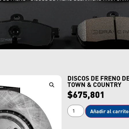
DISCOS DE FRENO D
TOWN & COUNTRY
$
675,801
Añadir al carrito