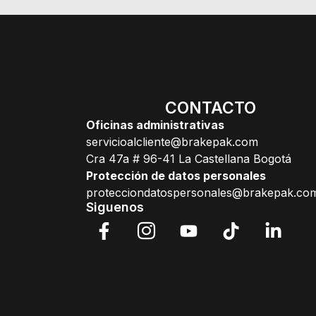
CONTACTO
Oficinas administrativas
servicioalcliente@brakepak.com
Cra 47a # 96-41 La Castellana Bogotá
Protección de datos personales
protecciondatospersonales@brakepak.co
Siguenos