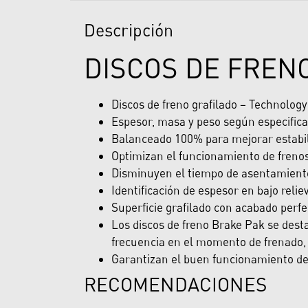
Descripción
DISCOS DE FREN
Discos de freno grafilado – Technolog
Espesor, masa y peso según especifica
Balanceado 100% para mejorar estabili
Optimizan el funcionamiento de freno
Disminuyen el tiempo de asentamiento 
Identificación de espesor en bajo reliev
Superficie grafilado con acabado perfe
Los discos de freno Brake Pak se desta
frecuencia en el momento de frenado, 
Garantizan el buen funcionamiento del 
RECOMENDACIONES