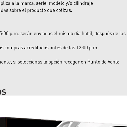
lica a la marca, serie, modelo y/o cilindraje
das sobre el producto que cotizas.
:00 p.m. serán enviadas el mismo día hábil, después de las 5:
las compras acreditadas antes de las 12:00 p.m.
nte, si seleccionas la opción recoger en Punto de Venta
OS