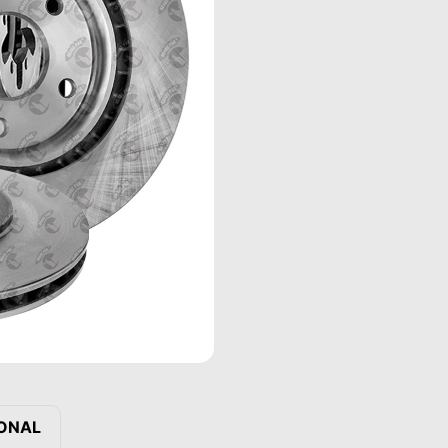
IONAL