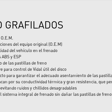
O GRAFILADOS
y O.E.M.
ciones del equipo original (O.E.M)
dad del vehículo en el frenado
s ABS y ESP
de las pastillas de freno
e para control de Vidal útil del disco
cto para garantizar el adecuado asentamiento de las pastill
can por su conductividad térmica y gran resistencia, que per
evitando ruidos y chillidos desagradables
sistema integral de frenado sin dañar las pastillas de freno