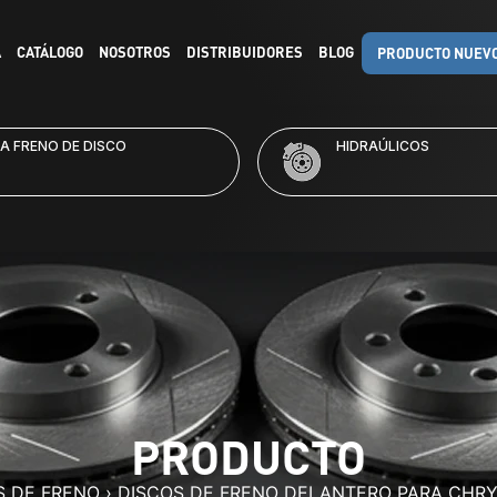
A
CATÁLOGO
NOSOTROS
DISTRIBUIDORES
BLOG
PRODUCTO NUEV
RAÚLICOS
KITS DE FRENO
PRODUCTO
S DE FRENO
›
DISCOS DE FRENO DELANTERO PARA CHR