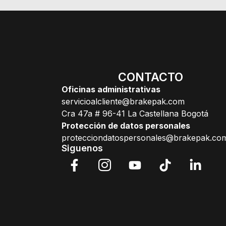
CONTACTO
Oficinas administrativas
servicioalcliente@brakepak.com
Cra 47a # 96-41 La Castellana Bogotá
Protección de datos personales
protecciondatospersonales@brakepak.co
Siguenos