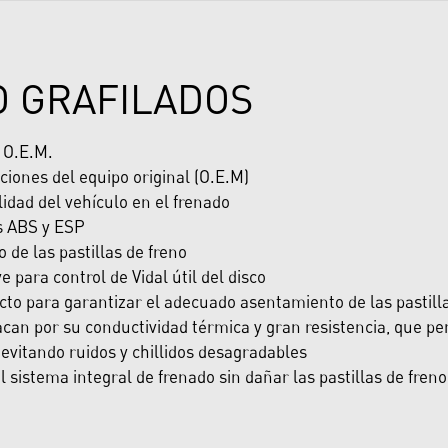
O GRAFILADOS
y O.E.M.
ciones del equipo original (O.E.M)
dad del vehículo en el frenado
s ABS y ESP
de las pastillas de freno
e para control de Vidal útil del disco
cto para garantizar el adecuado asentamiento de las pastill
can por su conductividad térmica y gran resistencia, que per
evitando ruidos y chillidos desagradables
sistema integral de frenado sin dañar las pastillas de freno