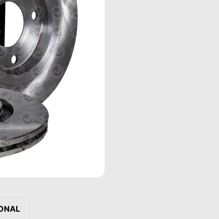
IONAL