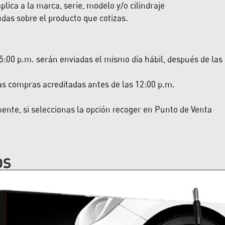
lica a la marca, serie, modelo y/o cilindraje
das sobre el producto que cotizas.
:00 p.m. serán enviadas el mismo día hábil, después de las 5:
las compras acreditadas antes de las 12:00 p.m.
nte, si seleccionas la opción recoger en Punto de Venta
OS