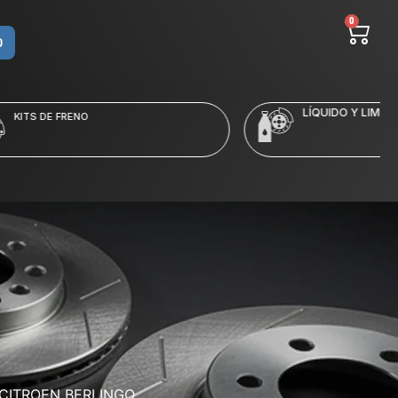
0
O
LÍQUIDO Y LIMPIADORES
CITROEN BERLINGO