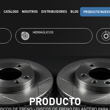
A
CATÁLOGO
NOSOTROS
DISTRIBUIDORES
BLOG
PRODUCTO NUEV
RAÚLICOS
KITS DE FRENO
PRODUCTO
ISCOS DE FRENO
›
DISCOS DE FRENO DELANTERO PARA 