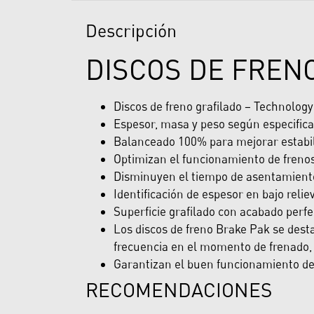
Descripción
DISCOS DE FREN
Discos de freno grafilado – Technolog
Espesor, masa y peso según especifica
Balanceado 100% para mejorar estabili
Optimizan el funcionamiento de freno
Disminuyen el tiempo de asentamiento 
Identificación de espesor en bajo reliev
Superficie grafilado con acabado perfe
Los discos de freno Brake Pak se desta
frecuencia en el momento de frenado, 
Garantizan el buen funcionamiento del 
RECOMENDACIONES