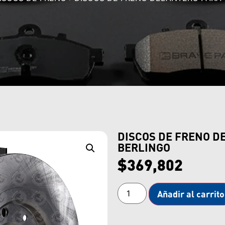
DISCOS DE FRENO D
BERLINGO
$
369,802
Añadir al carrito