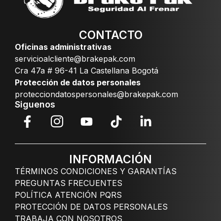
CONTACTO
Oficinas administrativas
servicioalcliente@brakepak.com
Cra 47a # 96-41 La Castellana Bogotá
Protección de datos personales
protecciondatospersonales@brakepak.com
Siguenos
INFORMACIÓN
TÉRMINOS CONDICIONES Y GARANTÍAS
PREGUNTAS FRECUENTES
POLÍTICA ATENCIÓN PQRS
PROTECCIÓN DE DATOS PERSONALES
TRABAJA CON NOSOTROS