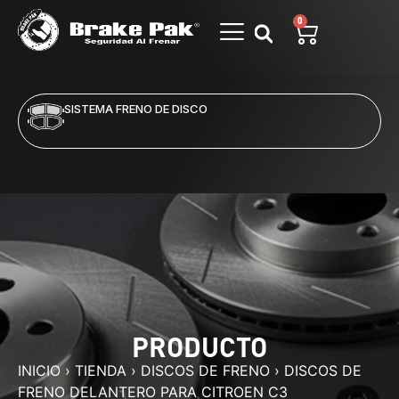
0
SISTEMA FRENO DE DISCO
PRODUCTO
INICIO
›
TIENDA
›
DISCOS DE FRENO
›
DISCOS DE
FRENO DELANTERO PARA CITROEN C3