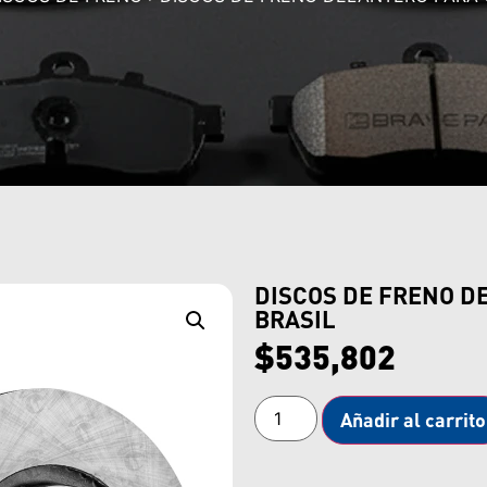
DISCOS DE FRENO D
BRASIL
$
535,802
Añadir al carrito