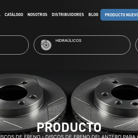
A
CATÁLOGO
NOSOTROS
DISTRIBUIDORES
BLOG
PRODUCTO NUEV
RAÚLICOS
KITS DE FRENO
PRODUCTO
ISCOS DE FRENO
›
DISCOS DE FRENO DELANTERO PARA 