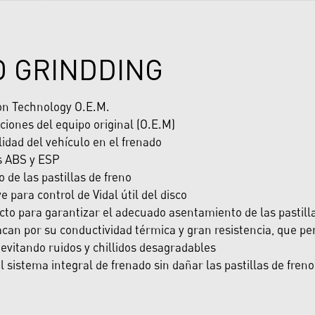
O GRINDDING
con Technology O.E.M.
ciones del equipo original (O.E.M)
dad del vehículo en el frenado
s ABS y ESP
de las pastillas de freno
e para control de Vidal útil del disco
cto para garantizar el adecuado asentamiento de las pastill
can por su conductividad térmica y gran resistencia, que per
evitando ruidos y chillidos desagradables
sistema integral de frenado sin dañar las pastillas de freno