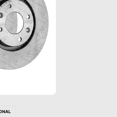
IONAL