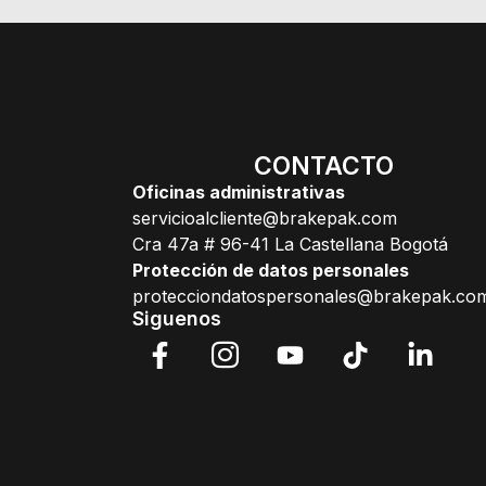
CONTACTO
Oficinas administrativas
servicioalcliente@brakepak.com
Cra 47a # 96-41 La Castellana Bogotá
Protección de datos personales
protecciondatospersonales@brakepak.co
Siguenos