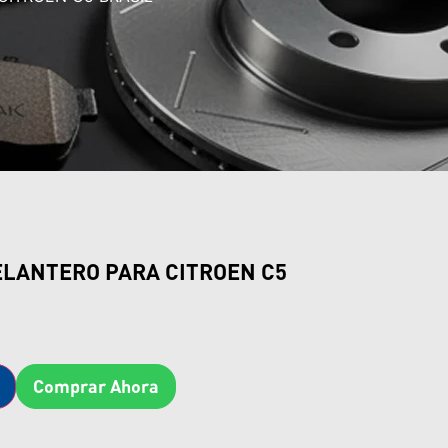
ELANTERO PARA CITROEN C5
Comprar Ahora