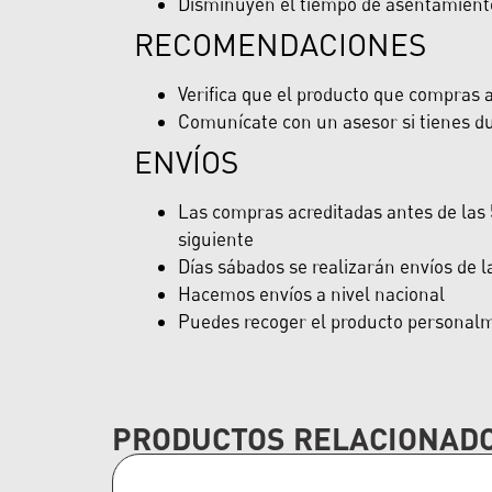
Disminuyen el tiempo de asentamiento 
RECOMENDACIONES
Verifica que el producto que compras ap
Comunícate con un asesor si tienes du
ENVÍOS
Las compras acreditadas antes de las 5
siguiente
Días sábados se realizarán envíos de 
Hacemos envíos a nivel nacional
Puedes recoger el producto personalme
PRODUCTOS RELACIONAD