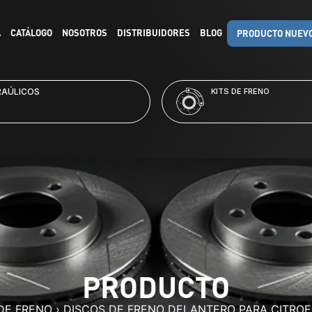
A
CATÁLOGO
NOSOTROS
DISTRIBUIDORES
BLOG
PRODUCTO NUEV
RAÚLICOS
KITS DE FRENO
PRODUCTO
DE FRENO
›
DISCOS DE FRENO DELANTERO PARA CITRO