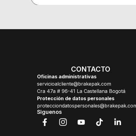
CONTACTO
Oficinas administrativas
servicioalcliente@brakepak.com
Cra 47a # 96-41 La Castellana Bogotá
Protección de datos personales
protecciondatospersonales@brakepak.co
Siguenos