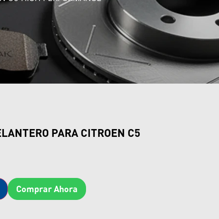
ELANTERO PARA CITROEN C5
Comprar Ahora