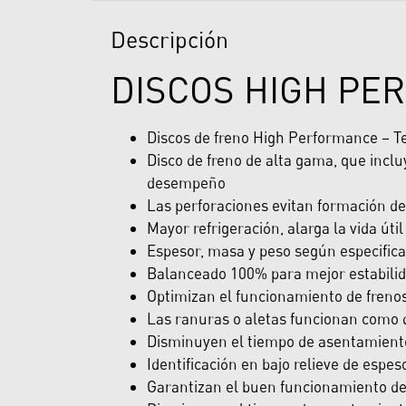
Descripción
DISCOS HIGH PE
Discos de freno High Performance – T
Disco de freno de alta gama, que inc
desempeño
Las perforaciones evitan formación de
Mayor refrigeración, alarga la vida út
Espesor, masa y peso según especifica
Balanceado 100% para mejor estabilida
Optimizan el funcionamiento de freno
Las ranuras o aletas funcionan como d
Disminuyen el tiempo de asentamiento 
Identificación en bajo relieve de espes
Garantizan el buen funcionamiento del 