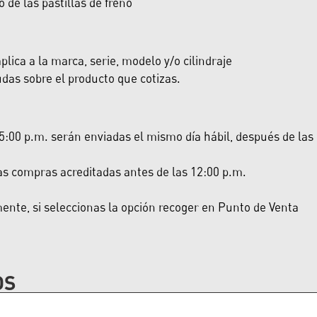
de las pastillas de freno
lica a la marca, serie, modelo y/o cilindraje
das sobre el producto que cotizas.
:00 p.m. serán enviadas el mismo día hábil, después de las 5:
las compras acreditadas antes de las 12:00 p.m.
nte, si seleccionas la opción recoger en Punto de Venta
OS