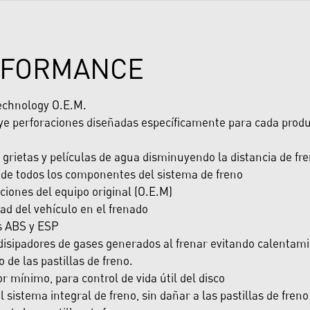
RFORMANCE
echnology O.E.M.
luye perforaciones diseñadas específicamente para cada pro
 grietas y películas de agua disminuyendo la distancia de fr
il de todos los componentes del sistema de freno
ciones del equipo original (O.E.M)
d del vehículo en el frenado
s ABS y ESP
isipadores de gases generados al frenar evitando calentami
de las pastillas de freno.
or mínimo, para control de vida útil del disco
sistema integral de freno, sin dañar a las pastillas de freno