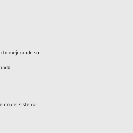
ducto mejorando su
enado
ento del sistema