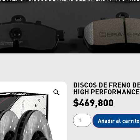
DISCOS DE FRENO D
HIGH PERFORMANCE
$
469,800
Añadir al carrito