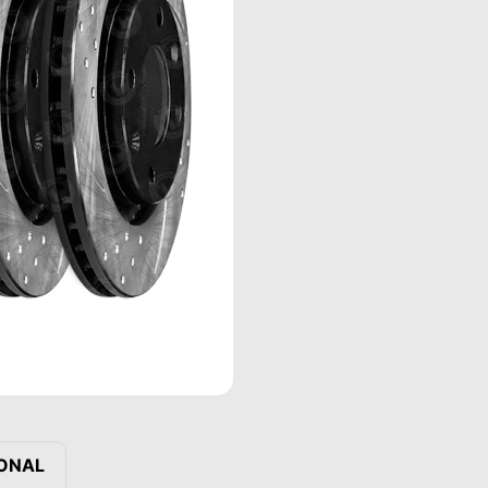
IONAL