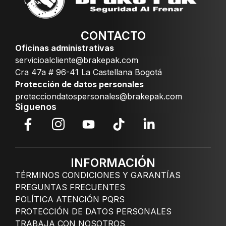
CONTACTO
Oficinas administrativas
servicioalcliente@brakepak.com
Cra 47a # 96-41 La Castellana Bogotá
Protección de datos personales
protecciondatospersonales@brakepak.com
Siguenos
INFORMACIÓN
TÉRMINOS CONDICIONES Y GARANTÍAS
PREGUNTAS FRECUENTES
POLÍTICA ATENCIÓN PQRS
PROTECCIÓN DE DATOS PERSONALES
TRABAJA CON NOSOTROS