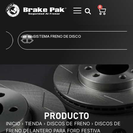
0
SISTEMA FRENO DE DISCO
PRODUCTO
INICIO
›
TIENDA
›
DISCOS DE FRENO
›
DISCOS DE
FRENO DELANTERO PARA FORD FESTIVA