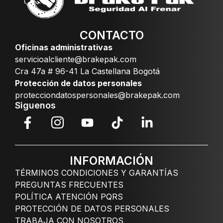
CONTACTO
Oficinas administrativas
servicioalcliente@brakepak.com
Cra 47a # 96-41 La Castellana Bogotá
Protección de datos personales
protecciondatospersonales@brakepak.com
Siguenos
INFORMACIÓN
TÉRMINOS CONDICIONES Y GARANTÍAS
PREGUNTAS FRECUENTES
POLÍTICA ATENCIÓN PQRS
PROTECCIÓN DE DATOS PERSONALES
TRABAJA CON NOSOTROS