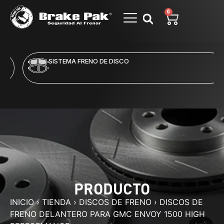
0
SISTEMA FRENO DE DISCO
PRODUCTO
INICIO
›
TIENDA
›
DISCOS DE FRENO
›
DISCOS DE
FRENO DELANTERO PARA GMC ENVOY 1500 HIGH