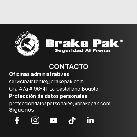
CONTACTO
Oficinas administrativas
servicioalcliente@brakepak.com
Cra 47a # 96-41 La Castellana Bogotá
Protección de datos personales
protecciondatospersonales@brakepak.com
Siguenos