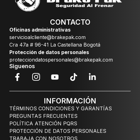
CONTACTO
Oficinas administrativas
servicioalcliente@brakepak.com
Cra 47a # 96-41 La Castellana Bogotá
Protección de datos personales
protecciondatospersonales@brakepak.com
Siguenos
INFORMACIÓN
TÉRMINOS CONDICIONES Y GARANTÍAS
PREGUNTAS FRECUENTES
POLÍTICA ATENCIÓN PQRS
PROTECCIÓN DE DATOS PERSONALES
TRABAJA CON NOSOTROS