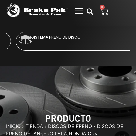
0
SISTEMA FRENO DE DISCO
PRODUCTO
INICIO
›
TIENDA
›
DISCOS DE FRENO
›
DISCOS DE
FRENO DELANTERO PARA HONDA CRV