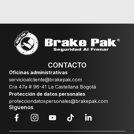
CONTACTO
Oficinas administrativas
servicioalcliente@brakepak.com
Cra 47a # 96-41 La Castellana Bogotá
Protección de datos personales
protecciondatospersonales@brakepak.com
Siguenos