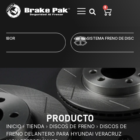
0
SISTEMA FRENO DE DISCO
PRODUCTO
INICIO
›
TIENDA
›
DISCOS DE FRENO
›
DISCOS DE
FRENO DELANTERO PARA HYUNDAI VERACRUZ