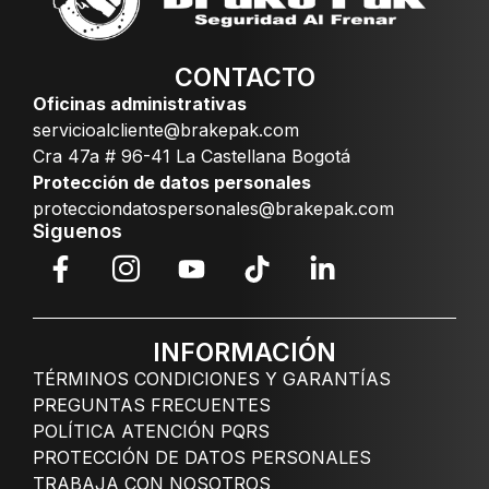
CONTACTO
Oficinas administrativas
servicioalcliente@brakepak.com
Cra 47a # 96-41 La Castellana Bogotá
Protección de datos personales
protecciondatospersonales@brakepak.com
Siguenos
INFORMACIÓN
TÉRMINOS CONDICIONES Y GARANTÍAS
PREGUNTAS FRECUENTES
POLÍTICA ATENCIÓN PQRS
PROTECCIÓN DE DATOS PERSONALES
TRABAJA CON NOSOTROS