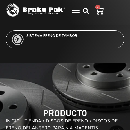
0
SISTEMA FRENO DE TAMBOR
PRODUCTO
INICIO
›
TIENDA
›
DISCOS DE FRENO
›
DISCOS DE
FRENO DELANTERO PARA KIA MAGENTIS