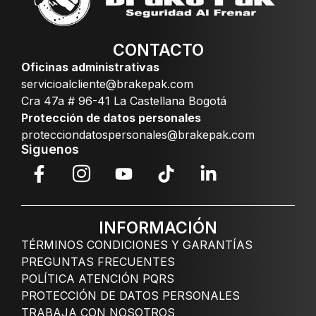
CONTACTO
Oficinas administrativas
servicioalcliente@brakepak.com
Cra 47a # 96-41 La Castellana Bogotá
Protección de datos personales
protecciondatospersonales@brakepak.com
Siguenos
INFORMACIÓN
TÉRMINOS CONDICIONES Y GARANTÍAS
PREGUNTAS FRECUENTES
POLÍTICA ATENCIÓN PQRS
PROTECCIÓN DE DATOS PERSONALES
TRABAJA CON NOSOTROS