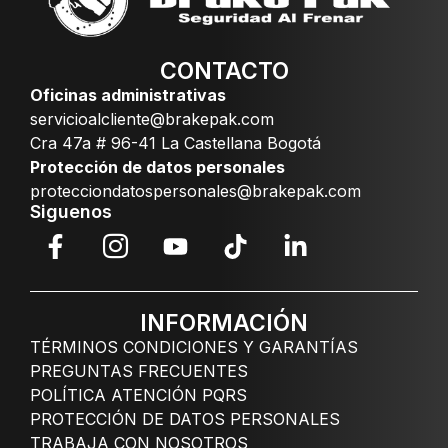
CONTACTO
Oficinas administrativas
servicioalcliente@brakepak.com
Cra 47a # 96-41 La Castellana Bogotá
Protección de datos personales
protecciondatospersonales@brakepak.com
Siguenos
INFORMACIÓN
TÉRMINOS CONDICIONES Y GARANTÍAS
PREGUNTAS FRECUENTES
POLÍTICA ATENCIÓN PQRS
PROTECCIÓN DE DATOS PERSONALES
TRABAJA CON NOSOTROS