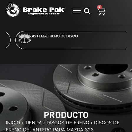
0
SISTEMA FRENO DE DISCO
PRODUCTO
INICIO
›
TIENDA
›
DISCOS DE FRENO
›
DISCOS DE
FRENO DELANTERO PARA MAZDA 323