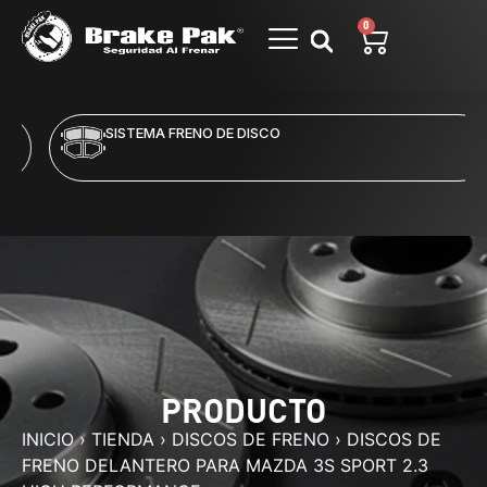
0
SISTEMA FRENO DE DISCO
PRODUCTO
INICIO
›
TIENDA
›
DISCOS DE FRENO
›
DISCOS DE
FRENO DELANTERO PARA MAZDA 3S SPORT 2.3