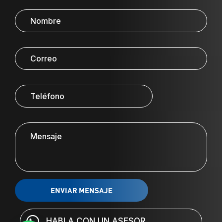
HABLA CON UN ASESOR