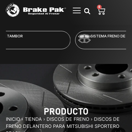
0
SISTEMA FRENO DE DISCO
PRODUCTO
INICIO
›
TIENDA
›
DISCOS DE FRENO
›
DISCOS DE
FRENO DELANTERO PARA MITSUBISHI SPORTERO