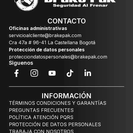
CONTACTO
Oficinas administrativas
servicioalcliente@brakepak.com
Cra 47a # 96-41 La Castellana Bogotá
Protección de datos personales
protecciondatospersonales@brakepak.com
Siguenos
INFORMACIÓN
TÉRMINOS CONDICIONES Y GARANTÍAS
PREGUNTAS FRECUENTES
POLÍTICA ATENCIÓN PQRS
PROTECCIÓN DE DATOS PERSONALES
TRABAJA CON NOSOTROS