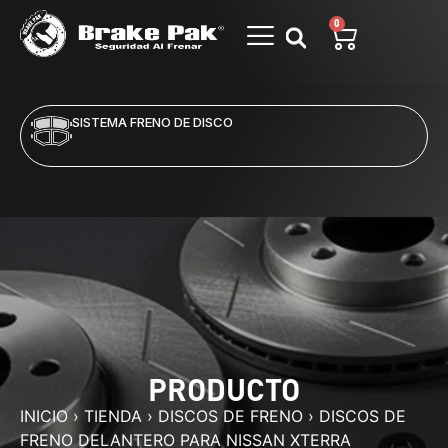
0
SISTEMA FRENO DE DISCO
PRODUCTO
INICIO
›
TIENDA
›
DISCOS DE FRENO
›
DISCOS DE
FRENO DELANTERO PARA NISSAN XTERRA