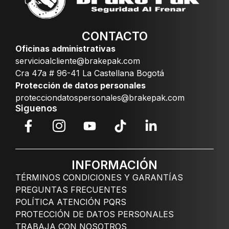
CONTACTO
Oficinas administrativas
servicioalcliente@brakepak.com
Cra 47a # 96-41 La Castellana Bogotá
Protección de datos personales
protecciondatospersonales@brakepak.com
Siguenos
INFORMACIÓN
TÉRMINOS CONDICIONES Y GARANTÍAS
PREGUNTAS FRECUENTES
POLÍTICA ATENCIÓN PQRS
PROTECCIÓN DE DATOS PERSONALES
TRABAJA CON NOSOTROS