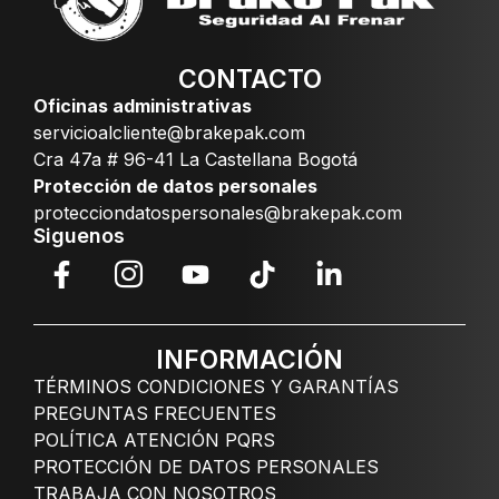
CONTACTO
Oficinas administrativas
servicioalcliente@brakepak.com
Cra 47a # 96-41 La Castellana Bogotá
Protección de datos personales
protecciondatospersonales@brakepak.com
Siguenos
INFORMACIÓN
TÉRMINOS CONDICIONES Y GARANTÍAS
PREGUNTAS FRECUENTES
POLÍTICA ATENCIÓN PQRS
PROTECCIÓN DE DATOS PERSONALES
TRABAJA CON NOSOTROS