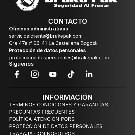
CONTACTO
Oficinas administrativas
servicioalcliente@brakepak.com
Cra 47a # 96-41 La Castellana Bogotá
Protección de datos personales
protecciondatospersonales@brakepak.com
Siguenos
INFORMACIÓN
TÉRMINOS CONDICIONES Y GARANTÍAS
PREGUNTAS FRECUENTES
POLÍTICA ATENCIÓN PQRS
PROTECCIÓN DE DATOS PERSONALES
TRABAJA CON NOSOTROS