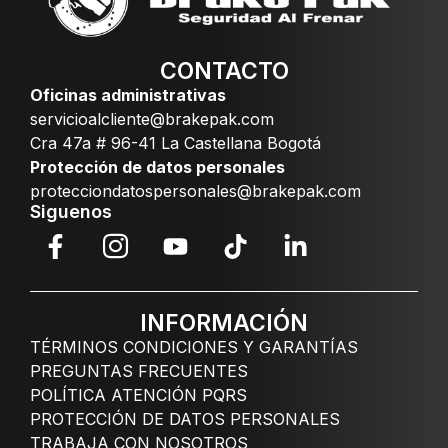
CONTACTO
Oficinas administrativas
servicioalcliente@brakepak.com
Cra 47a # 96-41 La Castellana Bogotá
Protección de datos personales
protecciondatospersonales@brakepak.com
Siguenos
INFORMACIÓN
TÉRMINOS CONDICIONES Y GARANTÍAS
PREGUNTAS FRECUENTES
POLÍTICA ATENCIÓN PQRS
PROTECCIÓN DE DATOS PERSONALES
TRABAJA CON NOSOTROS