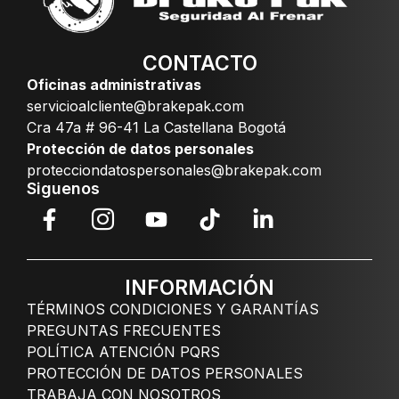
CONTACTO
Oficinas administrativas
servicioalcliente@brakepak.com
Cra 47a # 96-41 La Castellana Bogotá
Protección de datos personales
protecciondatospersonales@brakepak.com
Siguenos
INFORMACIÓN
TÉRMINOS CONDICIONES Y GARANTÍAS
PREGUNTAS FRECUENTES
POLÍTICA ATENCIÓN PQRS
PROTECCIÓN DE DATOS PERSONALES
TRABAJA CON NOSOTROS