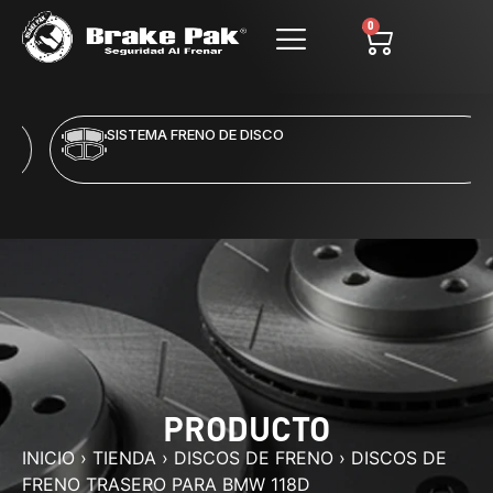
0
SISTEMA FRENO DE DISCO
PRODUCTO
INICIO
›
TIENDA
›
DISCOS DE FRENO
›
DISCOS DE
FRENO TRASERO PARA BMW 118D