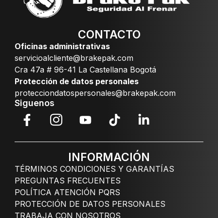
CONTACTO
Oficinas administrativas
servicioalcliente@brakepak.com
Cra 47a # 96-41 La Castellana Bogotá
Protección de datos personales
protecciondatospersonales@brakepak.com
Siguenos
INFORMACIÓN
TÉRMINOS CONDICIONES Y GARANTÍAS
PREGUNTAS FRECUENTES
POLÍTICA ATENCIÓN PQRS
PROTECCIÓN DE DATOS PERSONALES
TRABAJA CON NOSOTROS