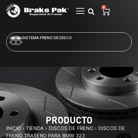
0
SISTEMA FRENO DE DISCO
PRODUCTO
INICIO
›
TIENDA
›
DISCOS DE FRENO
›
DISCOS DE
FRENO TRASERO PARA BMW 323