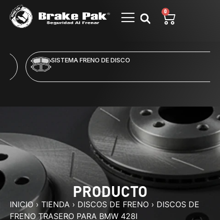
0
SISTEMA FRENO DE DISCO
PRODUCTO
INICIO
›
TIENDA
›
DISCOS DE FRENO
›
DISCOS DE
FRENO TRASERO PARA BMW 428I