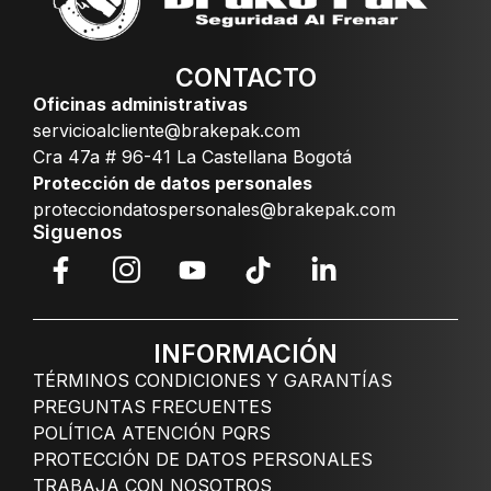
CONTACTO
Oficinas administrativas
servicioalcliente@brakepak.com
Cra 47a # 96-41 La Castellana Bogotá
Protección de datos personales
protecciondatospersonales@brakepak.com
Siguenos
INFORMACIÓN
TÉRMINOS CONDICIONES Y GARANTÍAS
PREGUNTAS FRECUENTES
POLÍTICA ATENCIÓN PQRS
PROTECCIÓN DE DATOS PERSONALES
TRABAJA CON NOSOTROS