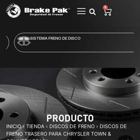
0
SISTEMA FRENO DE DISCO
PRODUCTO
INICIO
›
TIENDA
›
DISCOS DE FRENO
›
DISCOS DE
FRENO TRASERO PARA CHRYSLER TOWN &