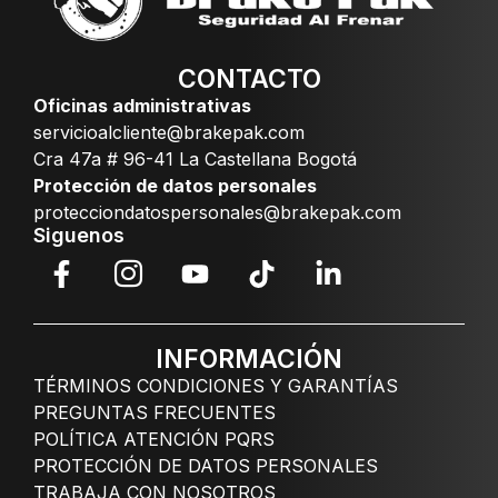
CONTACTO
Oficinas administrativas
servicioalcliente@brakepak.com
Cra 47a # 96-41 La Castellana Bogotá
Protección de datos personales
protecciondatospersonales@brakepak.com
Siguenos
INFORMACIÓN
TÉRMINOS CONDICIONES Y GARANTÍAS
PREGUNTAS FRECUENTES
POLÍTICA ATENCIÓN PQRS
PROTECCIÓN DE DATOS PERSONALES
TRABAJA CON NOSOTROS