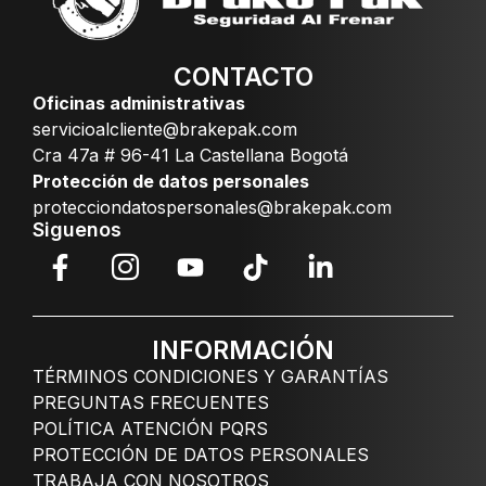
CONTACTO
Oficinas administrativas
servicioalcliente@brakepak.com
Cra 47a # 96-41 La Castellana Bogotá
Protección de datos personales
protecciondatospersonales@brakepak.com
Siguenos
INFORMACIÓN
TÉRMINOS CONDICIONES Y GARANTÍAS
PREGUNTAS FRECUENTES
POLÍTICA ATENCIÓN PQRS
PROTECCIÓN DE DATOS PERSONALES
TRABAJA CON NOSOTROS