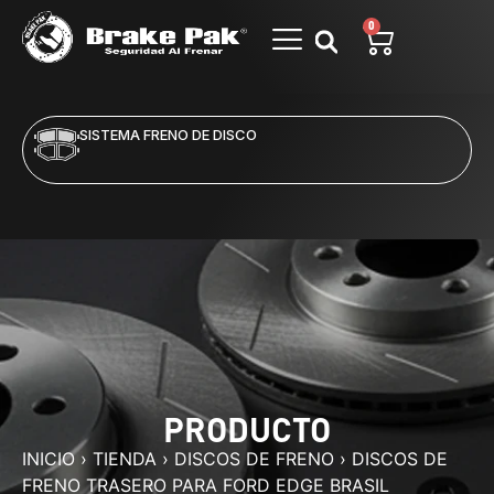
0
SISTEMA FRENO DE DISCO
PRODUCTO
INICIO
›
TIENDA
›
DISCOS DE FRENO
›
DISCOS DE
FRENO TRASERO PARA FORD EDGE BRASIL