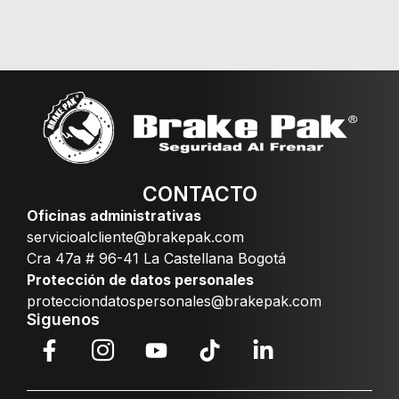
CONTACTO
Oficinas administrativas
servicioalcliente@brakepak.com
Cra 47a # 96-41 La Castellana Bogotá
Protección de datos personales
protecciondatospersonales@brakepak.com
Siguenos