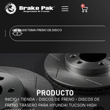
0
SISTEMA FRENO DE DISCO
PRODUCTO
INICIO
›
TIENDA
›
DISCOS DE FRENO
›
DISCOS DE
FRENO TRASERO PARA HYUNDAI TUCSON HIGH