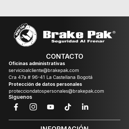
CONTACTO
Oficinas administrativas
servicioalcliente@brakepak.com
Cra 47a # 96-41 La Castellana Bogotá
Protección de datos personales
protecciondatospersonales@brakepak.com
Siguenos