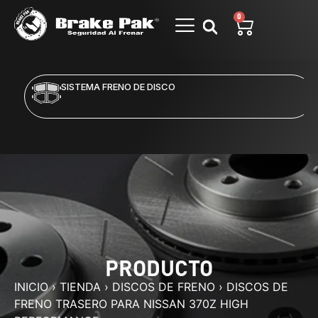
0
SISTEMA FRENO DE DISCO
PRODUCTO
INICIO
›
TIENDA
›
DISCOS DE FRENO
›
DISCOS DE
FRENO TRASERO PARA NISSAN 370Z HIGH