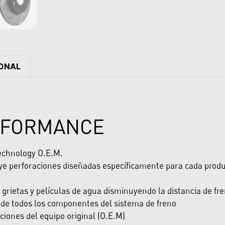
IONAL
RFORMANCE
echnology O.E.M.
luye perforaciones diseñadas específicamente para cada pro
 grietas y películas de agua disminuyendo la distancia de fr
il de todos los componentes del sistema de freno
ciones del equipo original (O.E.M)