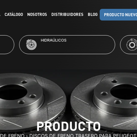
A
CATÁLOGO
NOSOTROS
DISTRIBUIDORES
BLOG
PRODUCTO NUEV
RAÚLICOS
KITS DE FRENO
PRODUCTO
 DE FRENO
›
DISCOS DE FRENO TRASERO PARA PEUGEOT