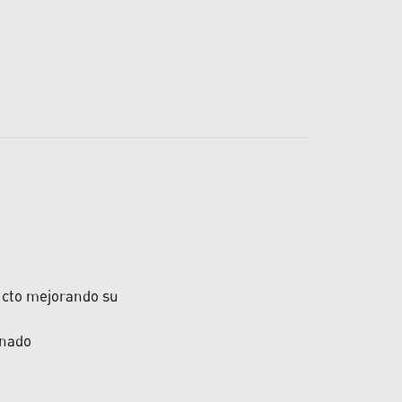
ducto mejorando su
enado