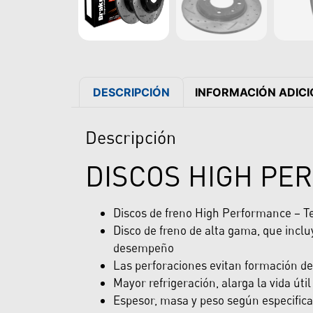
DESCRIPCIÓN
INFORMACIÓN ADIC
Descripción
DISCOS HIGH PE
Discos de freno High Performance – T
Disco de freno de alta gama, que inc
desempeño
Las perforaciones evitan formación de
Mayor refrigeración, alarga la vida út
Espesor, masa y peso según especifica