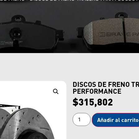
DISCOS DE FRENO T
PERFORMANCE
$
315,802
Añadir al carrito