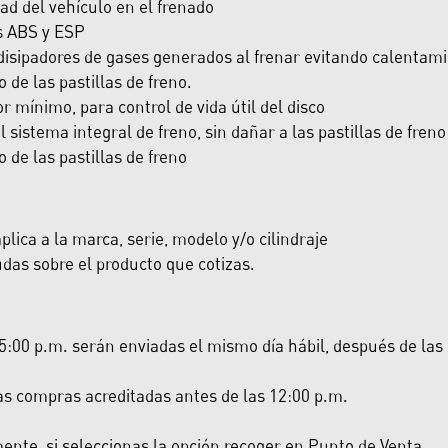
d del vehículo en el frenado
s ABS y ESP
isipadores de gases generados al frenar evitando calentami
de las pastillas de freno.
or mínimo, para control de vida útil del disco
sistema integral de freno, sin dañar a las pastillas de freno
de las pastillas de freno
lica a la marca, serie, modelo y/o cilindraje
das sobre el producto que cotizas.
:00 p.m. serán enviadas el mismo día hábil, después de las 5:
las compras acreditadas antes de las 12:00 p.m.
nte, si seleccionas la opción recoger en Punto de Venta