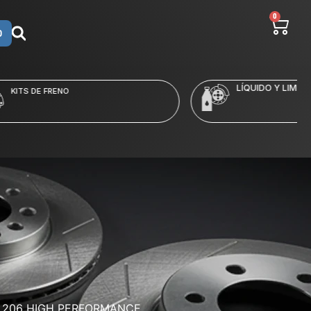
0
O
LÍQUIDO Y LIMPIADORES
 206 HIGH PERFORMANCE