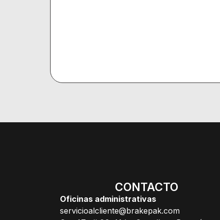
CONTACTO
Oficinas administrativas
servicioalcliente@brakepak.com