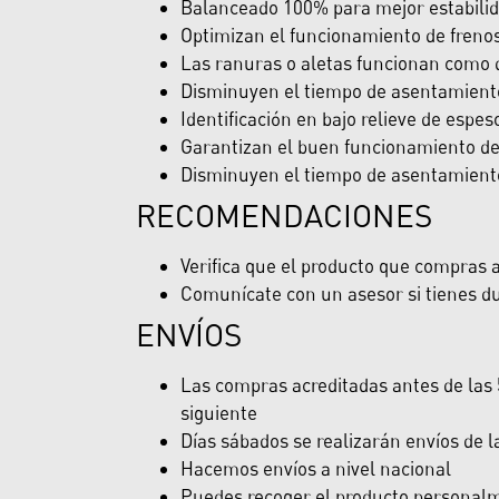
Balanceado 100% para mejor estabilida
Optimizan el funcionamiento de freno
Las ranuras o aletas funcionan como d
Disminuyen el tiempo de asentamiento 
Identificación en bajo relieve de espes
Garantizan el buen funcionamiento del 
Disminuyen el tiempo de asentamiento 
RECOMENDACIONES
Verifica que el producto que compras ap
Comunícate con un asesor si tienes du
ENVÍOS
Las compras acreditadas antes de las 5
siguiente
Días sábados se realizarán envíos de 
Hacemos envíos a nivel nacional
Puedes recoger el producto personalme