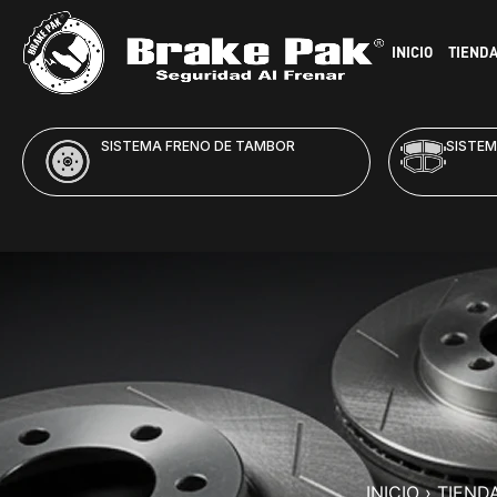
INICIO
TIEND
SISTEMA FRENO DE DISCO
HID
INICIO
›
TIEND