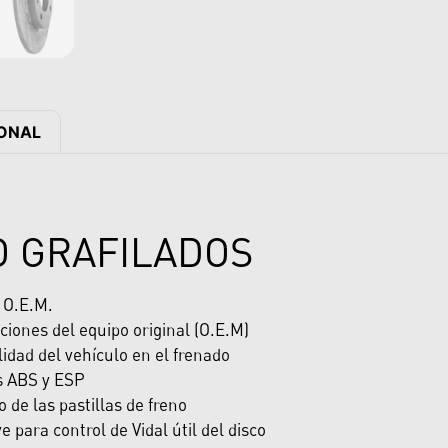
IONAL
O GRAFILADOS
y O.E.M.
ciones del equipo original (O.E.M)
dad del vehículo en el frenado
s ABS y ESP
de las pastillas de freno
e para control de Vidal útil del disco