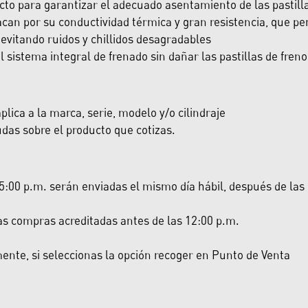
cto para garantizar el adecuado asentamiento de las pastill
can por su conductividad térmica y gran resistencia, que per
evitando ruidos y chillidos desagradables
sistema integral de frenado sin dañar las pastillas de freno
lica a la marca, serie, modelo y/o cilindraje
das sobre el producto que cotizas.
:00 p.m. serán enviadas el mismo día hábil, después de las 5:
las compras acreditadas antes de las 12:00 p.m.
nte, si seleccionas la opción recoger en Punto de Venta