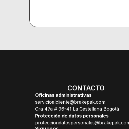
CONTACTO
Oficinas administrativas
servicioalcliente@brakepak.com
Cra 47a # 96-41 La Castellana Bogotá
Protección de datos personales
protecciondatospersonales@brakepak.co
Siguenos