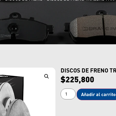
DISCOS DE FRENO T
$
225,800
Añadir al carrito