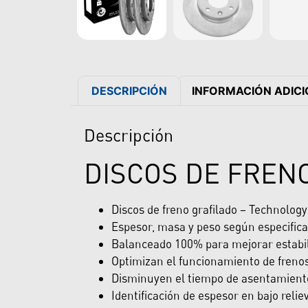
DESCRIPCIÓN
INFORMACIÓN ADIC
Descripción
DISCOS DE FREN
Discos de freno grafilado – Technolog
Espesor, masa y peso según especifica
Balanceado 100% para mejorar estabili
Optimizan el funcionamiento de freno
Disminuyen el tiempo de asentamiento 
Identificación de espesor en bajo reliev