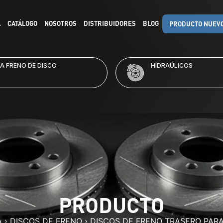
A
CATÁLOGO
NOSOTROS
DISTRIBUIDORES
BLOG
PRODUCTO NUEV
RAÚLICOS
KITS DE FRENO
PRODUCTO
A
›
DISCOS DE FRENO
›
DISCOS DE FRENO TRASERO PAR