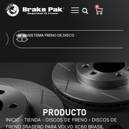
0
SISTEMA FRENO DE DISCO
PRODUCTO
INICIO
›
TIENDA
›
DISCOS DE FRENO
›
DISCOS DE
FRENO TRASERO PARA VOLVO XC60 BRASIL