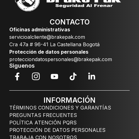
CONTACTO
Oficinas administrativas
servicioalcliente@brakepak.com
Cra 47a # 96-41 La Castellana Bogotá
Protección de datos personales
protecciondatospersonales@brakepak.com
Siguenos
INFORMACIÓN
TÉRMINOS CONDICIONES Y GARANTÍAS
PREGUNTAS FRECUENTES
POLÍTICA ATENCIÓN PQRS
PROTECCIÓN DE DATOS PERSONALES
TRABAJA CON NOSOTROS