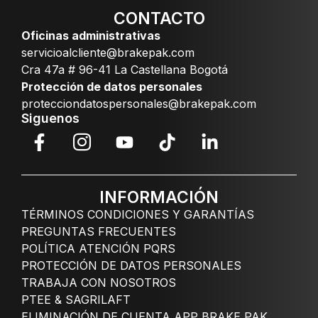
CONTACTO
Oficinas administrativas
servicioalcliente@brakepak.com
Cra 47a # 96-41 La Castellana Bogotá
Protección de datos personales
protecciondatospersonales@brakepak.com
Siguenos
INFORMACIÓN
TÉRMINOS CONDICIONES Y GARANTÍAS
PREGUNTAS FRECUENTES
POLÍTICA ATENCIÓN PQRS
PROTECCIÓN DE DATOS PERSONALES
TRABAJA CON NOSOTROS
PTEE & SAGRILAFT
ELIMINACIÓN DE CUENTA APP BRAKE PAK