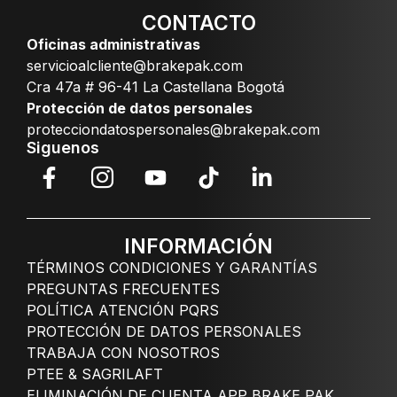
CONTACTO
Oficinas administrativas
servicioalcliente@brakepak.com
Cra 47a # 96-41 La Castellana Bogotá
Protección de datos personales
protecciondatospersonales@brakepak.com
Siguenos
INFORMACIÓN
TÉRMINOS CONDICIONES Y GARANTÍAS
PREGUNTAS FRECUENTES
POLÍTICA ATENCIÓN PQRS
PROTECCIÓN DE DATOS PERSONALES
TRABAJA CON NOSOTROS
PTEE & SAGRILAFT
ELIMINACIÓN DE CUENTA APP BRAKE PAK