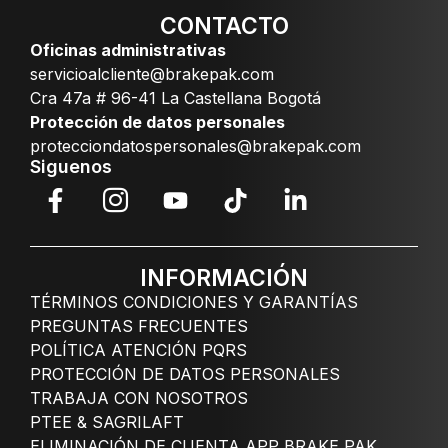
CONTACTO
Oficinas administrativas
servicioalcliente@brakepak.com
Cra 47a # 96-41 La Castellana Bogotá
Protección de datos personales
protecciondatospersonales@brakepak.com
Siguenos
INFORMACIÓN
TÉRMINOS CONDICIONES Y GARANTÍAS
PREGUNTAS FRECUENTES
POLÍTICA ATENCIÓN PQRS
PROTECCIÓN DE DATOS PERSONALES
TRABAJA CON NOSOTROS
PTEE & SAGRILAFT
ELIMINACIÓN DE CUENTA APP BRAKE PAK