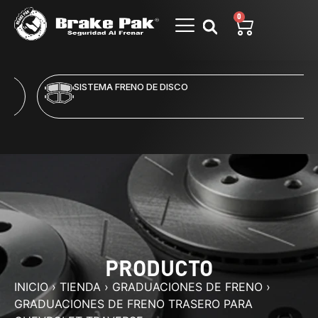
0
SISTEMA FRENO DE DISCO
PRODUCTO
INICIO
›
TIENDA
›
GRADUACIONES DE FRENO
›
GRADUACIONES DE FRENO TRASERO PARA