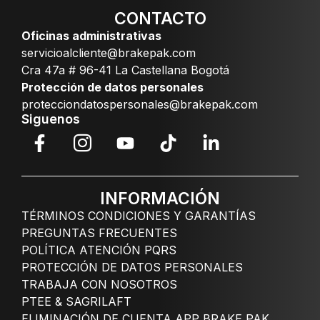
CONTACTO
Oficinas administrativas
servicioalcliente@brakepak.com
Cra 47a # 96-41 La Castellana Bogotá
Protección de datos personales
protecciondatospersonales@brakepak.com
Siguenos
INFORMACIÓN
TÉRMINOS CONDICIONES Y GARANTÍAS
PREGUNTAS FRECUENTES
POLÍTICA ATENCIÓN PQRS
PROTECCIÓN DE DATOS PERSONALES
TRABAJA CON NOSOTROS
PTEE & SAGRILAFT
ELIMINACIÓN DE CUENTA APP BRAKE PAK